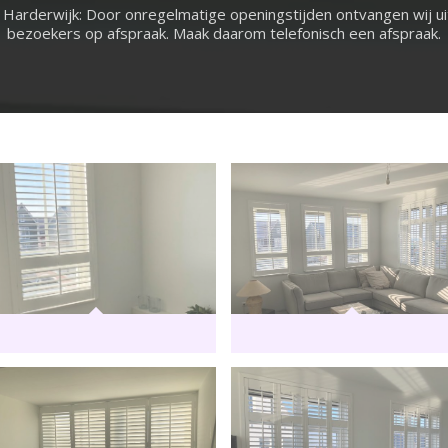
 Harderwijk: Door onregelmatige openingstijden ontvangen wij ui
bezoekers op afspraak. Maak daarom telefonisch een afspraak.