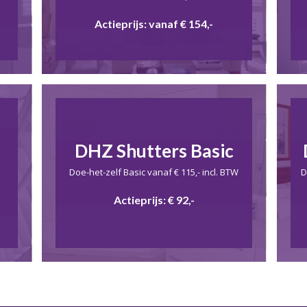
Actieprijs: vanaf € 154,-
DHZ Shutters Basic
Doe-het-zelf Basic vanaf € 115,- incl. BTW
D
Actieprijs: € 92,-