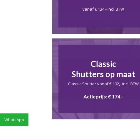
vanaf € 134,- incl. BTW
Classic
Shutters op maat
Classic Shutter vanaf € 192,- incl. BTW
Actieprijs: € 174,-
WhatsApp