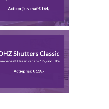
Actieprijs: vanaf € 164,-
DHZ Shutters Classic
oe-het-zelf Classic vanaf € 135,- incl. BTW
Actieprijs: € 118,-