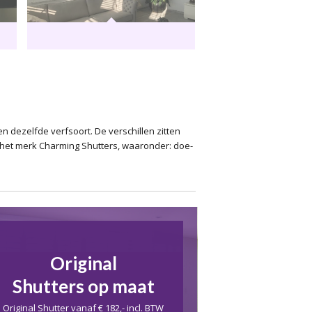
n dezelfde verfsoort. De verschillen zitten
an het merk Charming Shutters, waaronder: doe-
Original
Shutters op maat
Original Shutter vanaf € 182,- incl. BTW