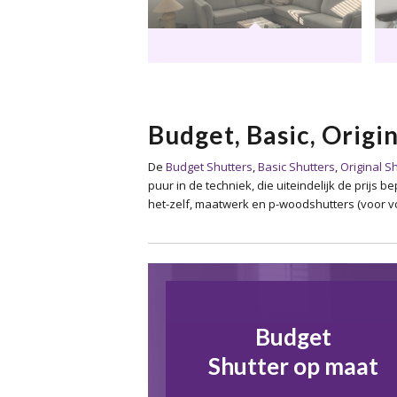
Budget, Basic, Origin
De
Budget Shutters
,
Basic Shutters
,
Original S
puur in de techniek, die uiteindelijk de prijs
het-zelf, maatwerk en p-woodshutters (voor vo
Budget
Shutter op maat
.