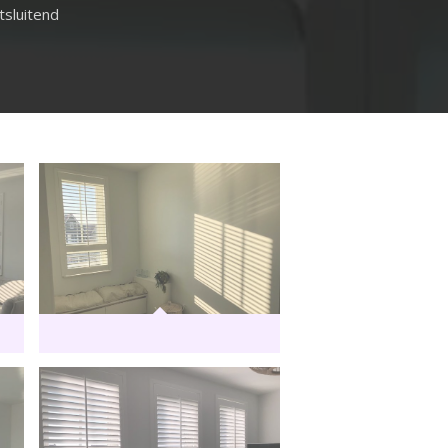
tsluitend