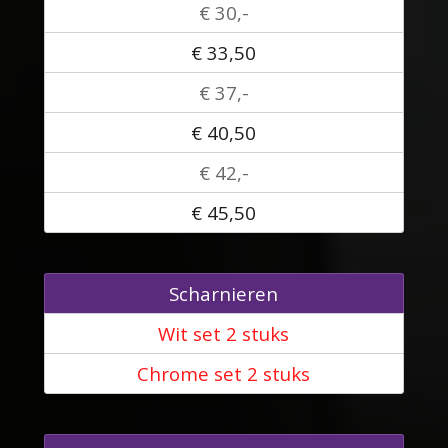
€ 30,-
€ 33,50
€ 37,-
€ 40,50
€ 42,-
€ 45,50
Scharnieren
Wit set 2 stuks
Chrome set 2 stuks