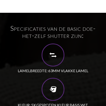
Specificaties van de basic doe-
het-zelf shutter zijn:
LAMELBREEDTE: 63MM VLAKKE LAMEL
KLEUR: 5X GESPOTEN KLEUR BASIS WIT