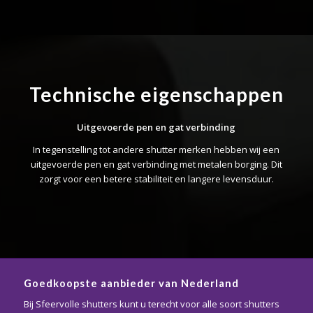
Technische eigenschappen
Uitgevoerde pen en gat verbinding
In tegenstelling tot andere shutter merken hebben wij een
uitgevoerde pen en gat verbinding met metalen borging. Dit
zorgt voor een betere stabiliteit en langere levensduur.
Goedkoopste aanbieder van Nederland
Bij Sfeervolle shutters kunt u terecht voor alle soort shutters