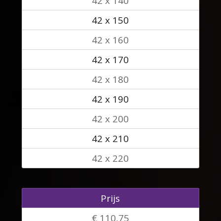
42 x 140
42 x 150
42 x 160
42 x 170
42 x 180
42 x 190
42 x 200
42 x 210
42 x 220
Prijs
€ 110,75