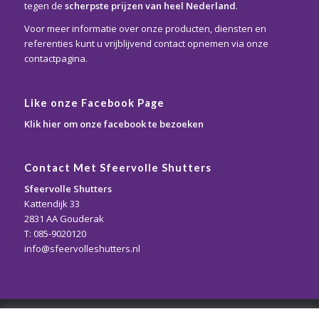
tegen de
scherpste prijzen van heel Nederland
.
Voor meer informatie over onze producten, diensten en
referenties kunt u vrijblijvend contact opnemen via onze
contactpagina.
Like onze Facebook Page
Klik hier om onze facebook te bezoeken
Contact Met Sfeervolle Shutters
Sfeervolle Shutters
Kattendijk 33
2831 AA Gouderak
T: 085-9020120
info@sfeervolleshutters.nl
© Copyright - Sfeervolle Shutters - Webdesign By
PMM MEDIA: BIZZ