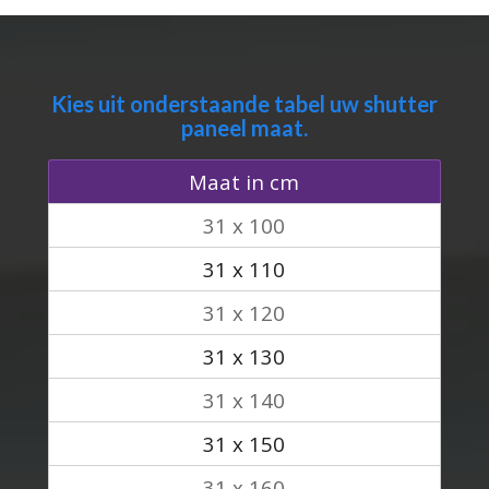
Kies uit onderstaande tabel uw shutter
paneel maat.
Maat in cm
31 x 100
31 x 110
31 x 120
31 x 130
31 x 140
31 x 150
31 x 160