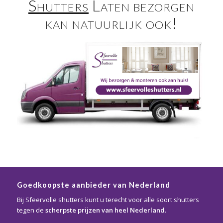
Shutters
Laten bezorgen
kan natuurlijk ook!
Goedkoopste aanbieder van Nederland
Bij Sfeervolle shutters kunt u terecht voor alle soort shutters
tegen de
scherpste prijzen van heel Nederland
.