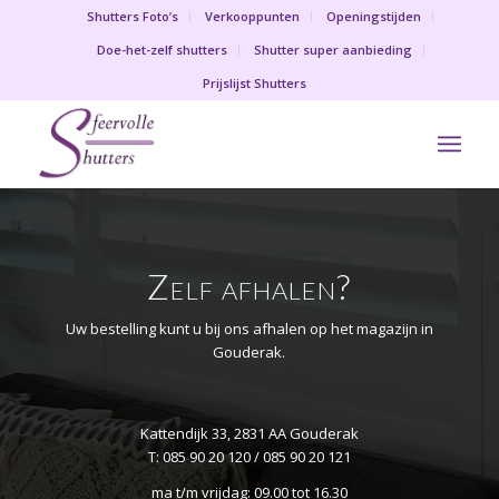
Shutters Foto’s
Verkooppunten
Openingstijden
Doe-het-zelf shutters
Shutter super aanbieding
Prijslijst Shutters
Zelf afhalen?
Uw bestelling kunt u bij ons afhalen op het magazijn in
Gouderak.
Kattendijk 33, 2831 AA Gouderak
T: 085 90 20 120 / 085 90 20 121
ma t/m vrijdag: 09.00 tot 16.30