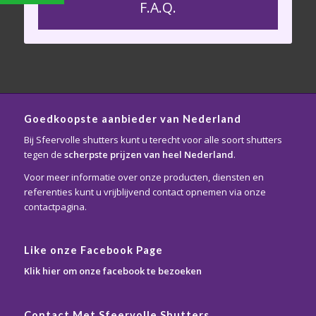
F.A.Q.
Goedkoopste aanbieder van Nederland
Bij Sfeervolle shutters kunt u terecht voor alle soort shutters
tegen de
scherpste prijzen van heel Nederland
.
Voor meer informatie over onze producten, diensten en
referenties kunt u vrijblijvend contact opnemen via onze
contactpagina.
Like onze Facebook Page
Klik hier om onze facebook te bezoeken
Contact Met Sfeervolle Shutters