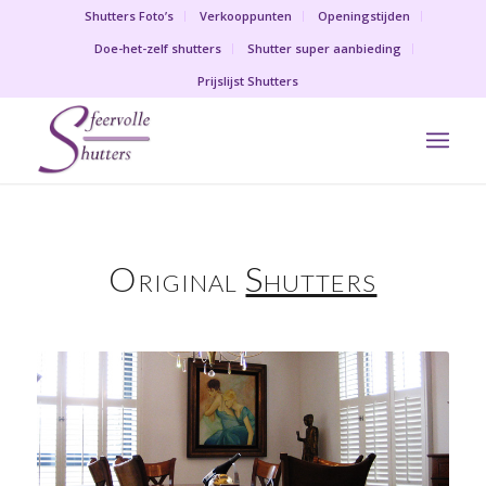
Shutters Foto’s
Verkooppunten
Openingstijden
Doe-het-zelf shutters
Shutter super aanbieding
Prijslijst Shutters
Original
Shutters